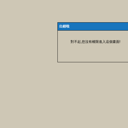
出錯啦
對不起,您沒有權限進入這個畫面!