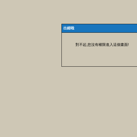
出錯啦
對不起,您沒有權限進入這個畫面!