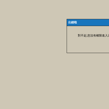
出錯啦
對不起,您沒有權限進入