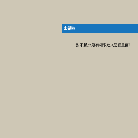
出錯啦
對不起,您沒有權限進入這個畫面!