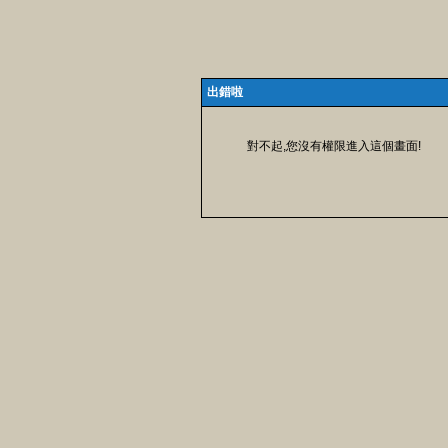
出錯啦
對不起,您沒有權限進入這個畫面!