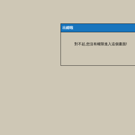
出錯啦
對不起,您沒有權限進入這個畫面!