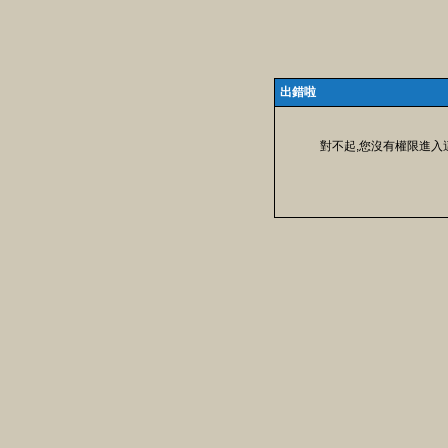
出錯啦
對不起,您沒有權限進入