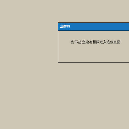
出錯啦
對不起,您沒有權限進入這個畫面!