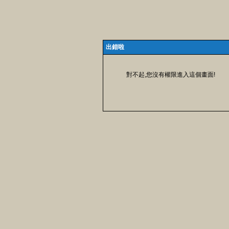
出錯啦
對不起,您沒有權限進入這個畫面!