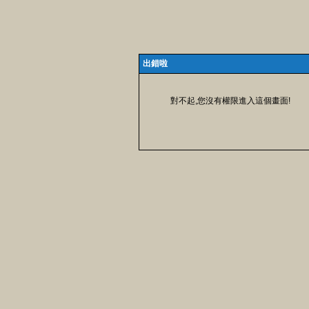
出錯啦
對不起,您沒有權限進入這個畫面!