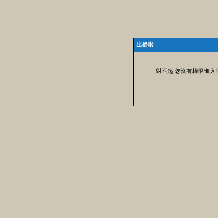
出錯啦
對不起,您沒有權限進入