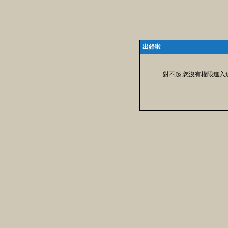
出錯啦
對不起,您沒有權限進入