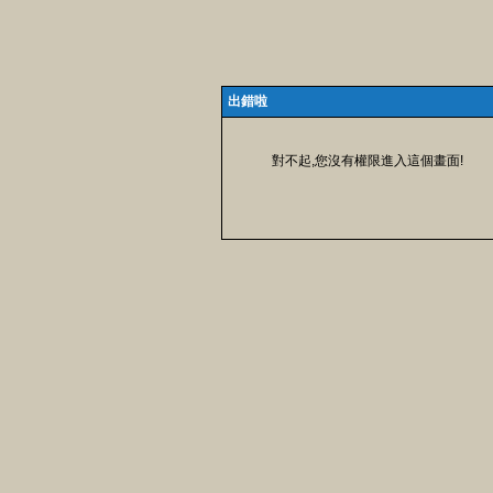
出錯啦
對不起,您沒有權限進入這個畫面!