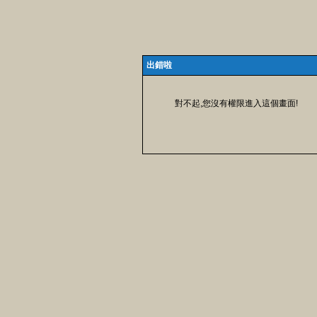
出錯啦
對不起,您沒有權限進入這個畫面!