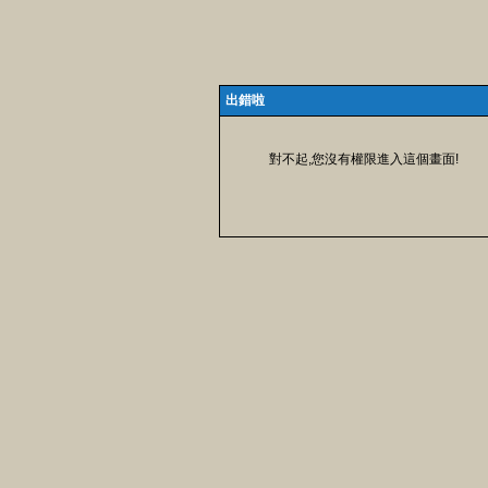
出錯啦
對不起,您沒有權限進入這個畫面!