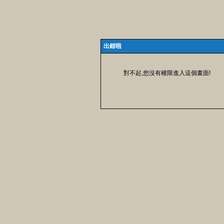
出錯啦
對不起,您沒有權限進入這個畫面!