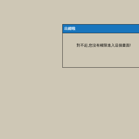
出錯啦
對不起,您沒有權限進入這個畫面!