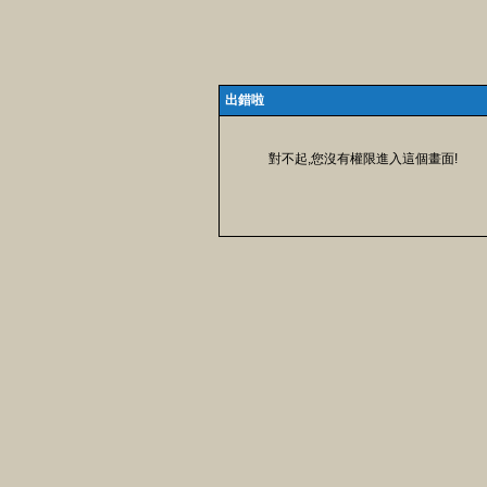
出錯啦
對不起,您沒有權限進入這個畫面!