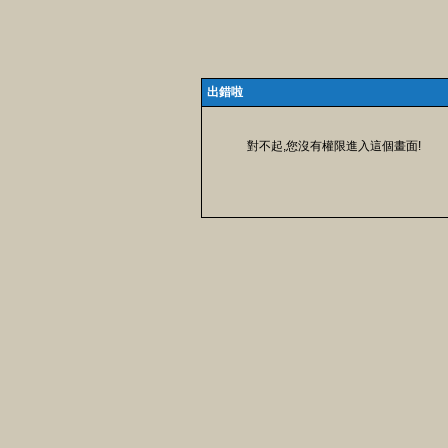
出錯啦
對不起,您沒有權限進入這個畫面!