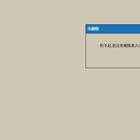
出錯啦
對不起,您沒有權限進入