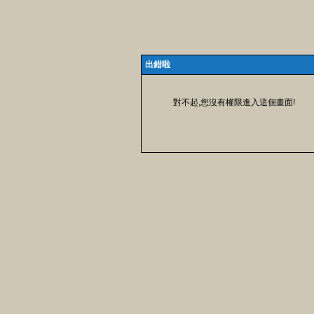
出錯啦
對不起,您沒有權限進入這個畫面!