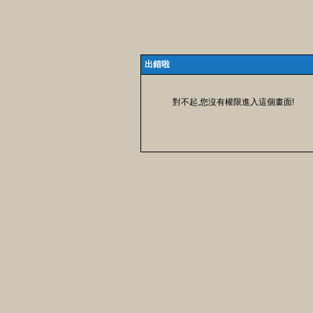
出錯啦
對不起,您沒有權限進入這個畫面!