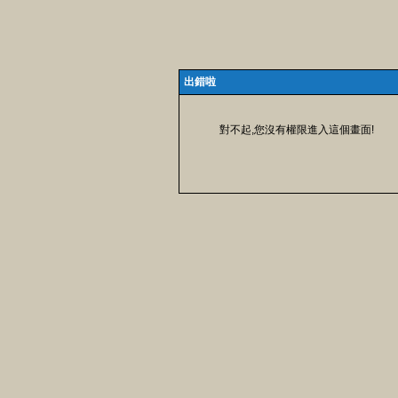
出錯啦
對不起,您沒有權限進入這個畫面!