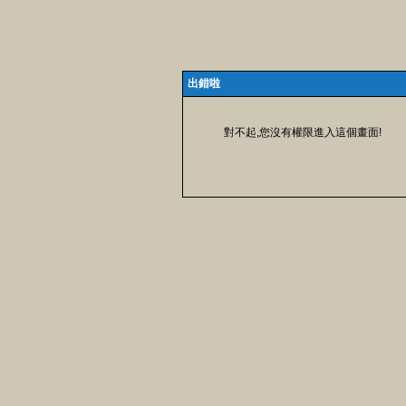
出錯啦
對不起,您沒有權限進入這個畫面!