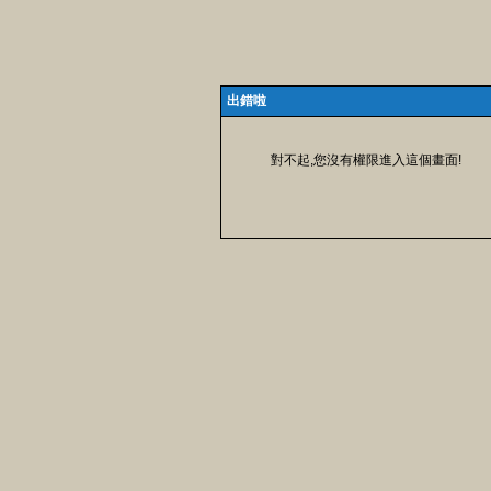
出錯啦
對不起,您沒有權限進入這個畫面!