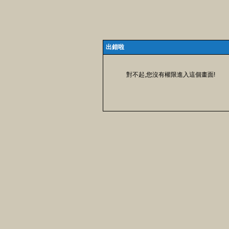
出錯啦
對不起,您沒有權限進入這個畫面!