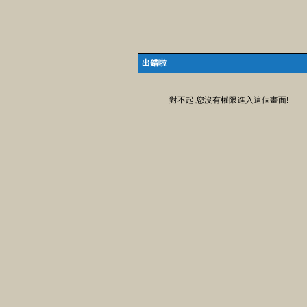
出錯啦
對不起,您沒有權限進入這個畫面!