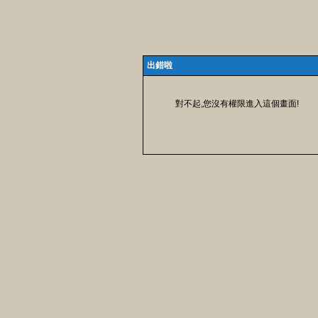
出錯啦
對不起,您沒有權限進入這個畫面!