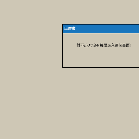
出錯啦
對不起,您沒有權限進入這個畫面!