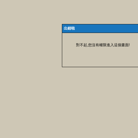
出錯啦
對不起,您沒有權限進入這個畫面!