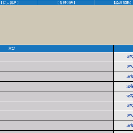
【個人資料】
【會員列表】
【論壇幫助
主題
遊客
遊客
遊客
遊客
遊客
遊客
遊客
遊客