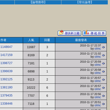
】
【論壇搜尋】
【登出論壇】
作者
人氣
回覆
最後發表
2010-11-17 22:37
1148647
11687
3
by
olmc
2010-11-17 21:02
1417159
8169
2
by
olmc
2010-11-17 20:59
1398727
7181
1
by
olmc
2010-11-17 20:58
1396639
6898
1
by
olmc
2010-11-17 20:57
1392125
9113
2
by
olmc
2010-11-17 20:57
1381180
10222
6
by
olmc
2010-11-17 20:56
1379435
7707
6
by
olmc
2010-11-17 20:51
1338446
7118
1
by
olmc