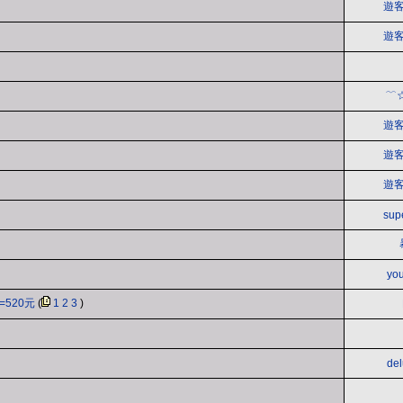
遊客
遊客
﹋
遊客
遊客
遊客
sup
yo
=520元
(
1
2
3
)
de